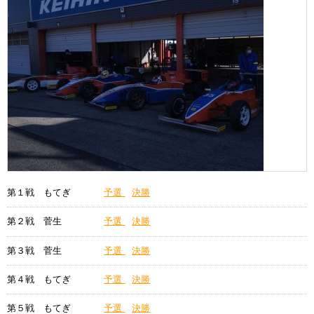
第１戦 もてぎ
予選
決勝
第２戦 菅生
予選
決勝
第３戦 菅生
予選
決勝
第４戦 もてぎ
予選
決勝
第５戦 もてぎ
予選
決勝