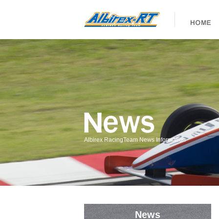
Albirex RacingTeam News Information
News