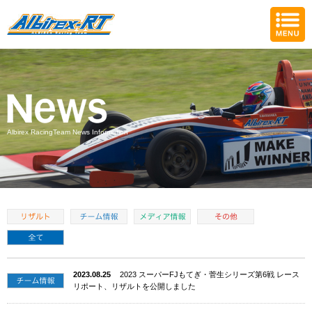
Albirex RacingTeam News Information
2023.08.25
2023 スーパーFJもてぎ・菅生シリーズ第6戦 レース
リポート、リザルトを公開しました