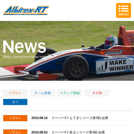
Albirex RacingTeam News Information
2010.08.16
スーパーFJ もてぎシリーズ第3戦 結果
2010.08.02
スーパーFJ 富士シリーズ第4戦 結果