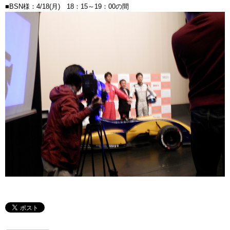
■BSN様：4/18(月) 18：15～19：00の間