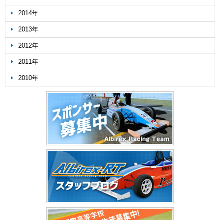
2014年
2013年
2012年
2011年
2010年