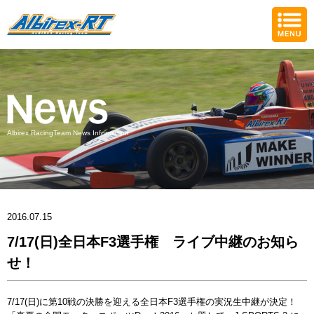
Albirex RacingTeam News Information
2016.07.15
7/17(日)全日本F3選手権 ライブ中継のお知ら
せ！
7/17(日)に第10戦の決勝を迎える全日本F3選手権の実況生中継が決定！