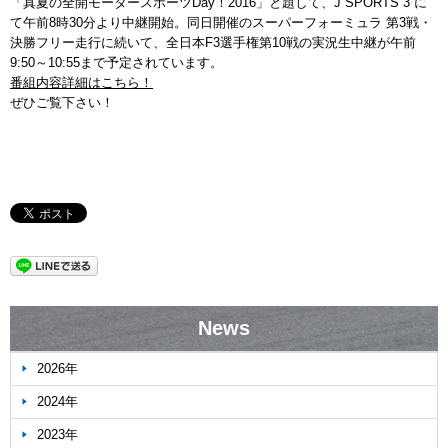
「真夏の全開モータースポーツDay！2016」と題して、J SPORTS 3 に
て午前8時30分より中継開始。同日開催のスーパーフォーミュラ 第3戦・
決勝フリー走行に続いて、全日本F3選手権第10戦の実況生中継が午前
9:50～10:55まで予定されています。
番組内容詳細はこちら！
ぜひご覧下さい！
News
2026年
2024年
2023年