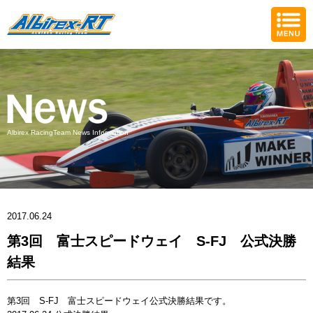
Albirex RacingTeam News Information
2017.06.24
第3回 富士スピードウェイ S-FJ 公式決勝
結果
第3回 S-FJ 富士スピードウェイ公式決勝結果です。