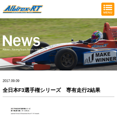
Albirex RacingTeam News Information
2017.09.09
全日本F3選手権シリーズ 専有走行2結果