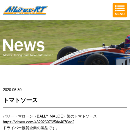
Albirex RacingTeam News Information
2020.06.30
トマトソース
バリー・マローン（BALLY MALOE）製のトマトソース
https://vimeo.com/432926976/5de4070ed2
ドライバー協賛企業の製品です。