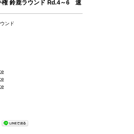
権 鈴鹿ラウンド Rd.4～6 速
ウンド
ce
ce
ce