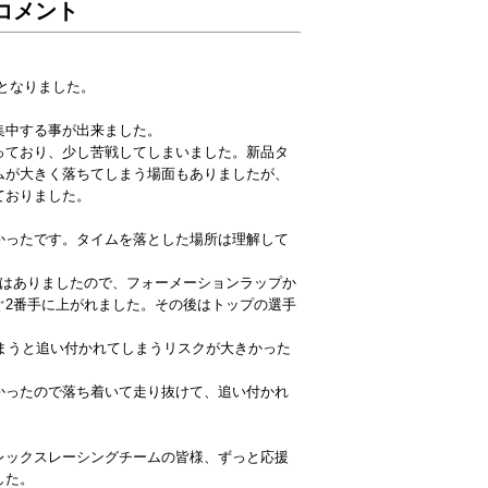
コメント
末となりました。
集中する事が出来ました。
っており、少し苦戦してしまいました。新品タ
ムが大きく落ちてしまう場面もありましたが、
ておりました。
かったです。タイムを落とした場所は理解して
信はありましたので、フォーメーションラップか
ぐ2番手に上がれました。その後はトップの選手
まうと追い付かれてしまうリスクが大きかった
かったので落ち着いて走り抜けて、追い付かれ
レックスレーシングチームの皆様、ずっと応援
した。