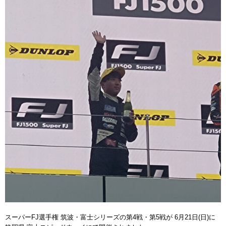
スーパーFJ選手権 筑波・富士シリーズの第4戦・第5戦が 6月21日(日)に