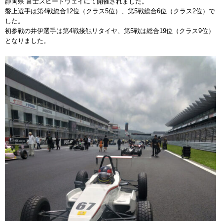
静岡県 富士スピードウェイにて開催されました。
磐上選手は第4戦総合12位（クラス5位）、第5戦総合6位（クラス2位）で
した。
初参戦の井伊選手は第4戦接触リタイヤ、第5戦は総合19位（クラス9位）
となりました。