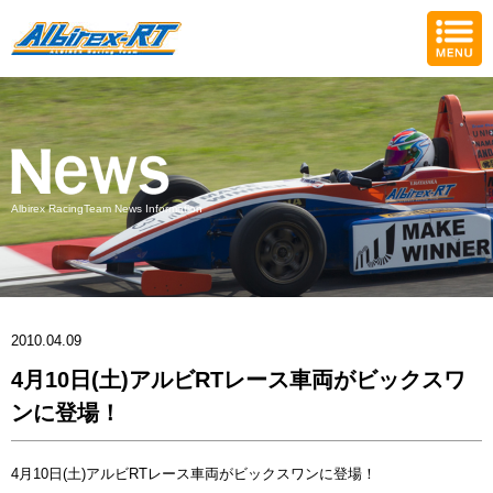
Albirex RacingTeam News Information
2010.04.09
4月10日(土)アルビRTレース車両がビックスワ
ンに登場！
4月10日(土)アルビRTレース車両がビックスワンに登場！