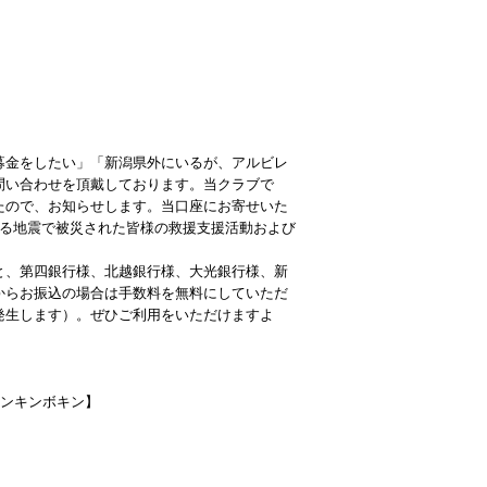
募金をしたい」「新潟県外にいるが、アルビレ
問い合わせを頂戴しております。当クラブで
たので、お知らせします。当口座にお寄せいた
する地震で被災された皆様の救援支援活動および
と、第四銀行様、北越銀行様、大光銀行様、新
からお振込の場合は手数料を無料にしていただ
発生します）。ぜひご利用をいただけますよ
エンキンボキン】