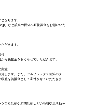
いとなります。
c.or.jp）など該当の団体へ直接募金をお願いいた
いただきます。
送付
員から義援金をおくらせていただきます。
の実施
実施します。また、アルビレックス新潟のクラ
の収益を義援金として寄付させていただきま
ーツ普及活動や慰問活動などの地域交流活動を