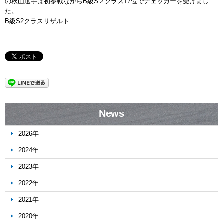
の秋山選手は初参戦ながらB級S２クラス17位でチェッカーを受けまし
た。
B級S2クラスリザルト
News
2026年
2024年
2023年
2022年
2021年
2020年