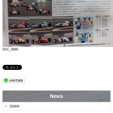
DSC_0066
News
2026年