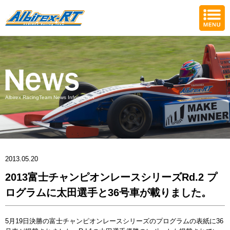
Albirex RacingTeam News Information
2013.05.20
2013富士チャンピオンレースシリーズRd.2 プ
ログラムに太田選手と36号車が載りました。
5月19日決勝の富士チャンピオンレースシリーズのプログラムの表紙に36